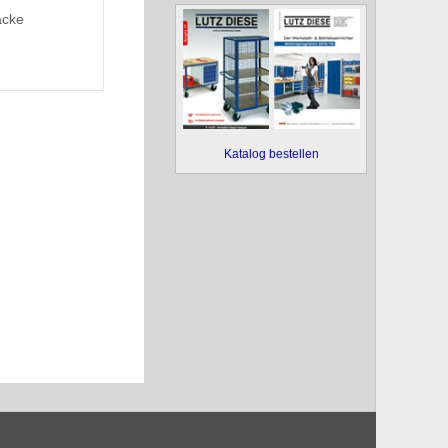
äcke
Katalog bestellen