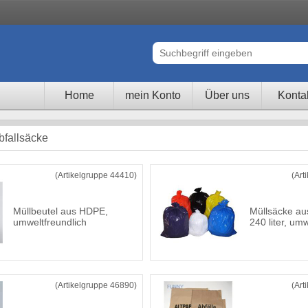
Home
mein Konto
Über uns
Konta
bfallsäcke
(Artikelgruppe 44410)
(Art
Müllbeutel aus HDPE,
Müllsäcke au
umweltfreundlich
240 liter, um
(Artikelgruppe 46890)
(Art