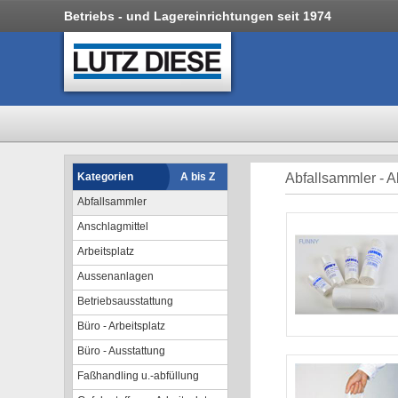
Betriebs - und Lagereinrichtungen seit 1974
Kategorien
A bis Z
Abfallsammler - A
Abfallsammler
Anschlagmittel
Arbeitsplatz
Aussenanlagen
Betriebsausstattung
Büro - Arbeitsplatz
Büro - Ausstattung
Faßhandling u.-abfüllung