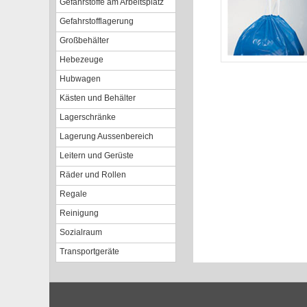
Gefahrstoffe am Arbeitsplatz
Gefahrstofflagerung
Großbehälter
Hebezeuge
Hubwagen
Kästen und Behälter
Lagerschränke
Lagerung Aussenbereich
Leitern und Gerüste
Räder und Rollen
Regale
Reinigung
Sozialraum
Transportgeräte