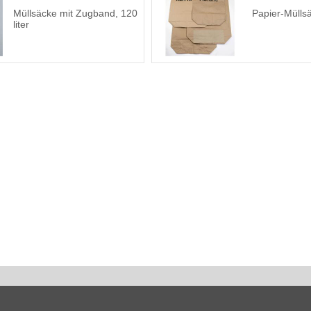
Müllsäcke mit Zugband, 120
Papier-Mülls
liter