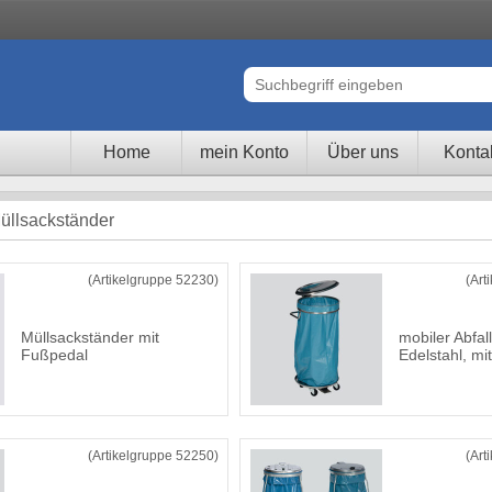
Home
mein Konto
Über uns
Konta
üllsackständer
(Artikelgruppe 52230)
(Art
Müllsackständer mit
mobiler Abfa
Fußpedal
Edelstahl, mi
(Artikelgruppe 52250)
(Art