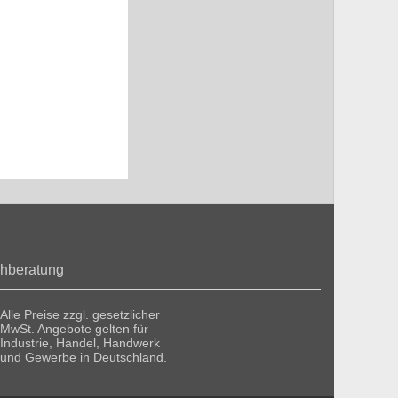
hberatung
Alle Preise zzgl. gesetzlicher
MwSt. Angebote gelten für
Industrie, Handel, Handwerk
und Gewerbe in Deutschland.