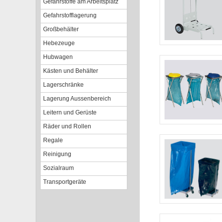
Gefahrstoffe am Arbeitsplatz
Gefahrstofflagerung
Großbehälter
Hebezeuge
Hubwagen
Kästen und Behälter
Lagerschränke
Lagerung Aussenbereich
Leitern und Gerüste
Räder und Rollen
Regale
Reinigung
Sozialraum
Transportgeräte