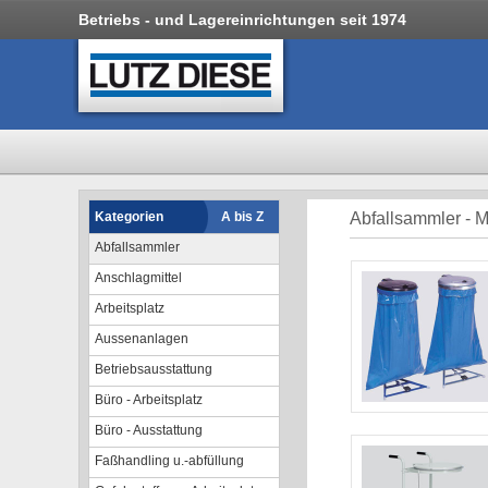
Betriebs - und Lagereinrichtungen seit 1974
Kategorien
A bis Z
Abfallsammler - M
Abfallsammler
Anschlagmittel
Arbeitsplatz
Aussenanlagen
Betriebsausstattung
Büro - Arbeitsplatz
Büro - Ausstattung
Faßhandling u.-abfüllung