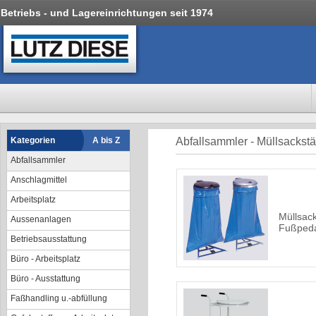
Betriebs - und Lagereinrichtungen seit 1974
Kategorien
A bis Z
Abfallsammler - Müllsackst
Abfallsammler
Anschlagmittel
Arbeitsplatz
Müllsac
Aussenanlagen
Fußped
Betriebsausstattung
Büro - Arbeitsplatz
Büro - Ausstattung
Faßhandling u.-abfüllung