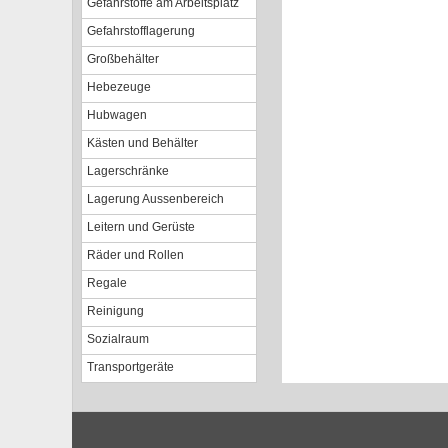
Gefahrstoffe am Arbeitsplatz
Gefahrstofflagerung
Großbehälter
Hebezeuge
Hubwagen
Kästen und Behälter
Lagerschränke
Lagerung Aussenbereich
Leitern und Gerüste
Räder und Rollen
Regale
Reinigung
Sozialraum
Transportgeräte