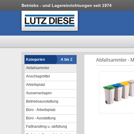
Betriebs - und Lagereinrichtungen seit 1974
Kategorien
A bis Z
Abfallsammler - M
Abfallsammler
Anschlagmittel
Arbeitsplatz
Aussenanlagen
Betriebsausstattung
Büro - Arbeitsplatz
Büro - Ausstattung
Faßhandling u.-abfüllung