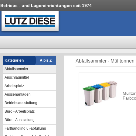
Betriebs - und Lagereinrichtungen seit 1974
Kategorien
A bis Z
Abfallsammler - Mülltonnen
Abfallsammler
Anschlagmittel
Arbeitsplatz
Müllto
Aussenanlagen
Farbcod
Betriebsausstattung
Büro - Arbeitsplatz
Büro - Ausstattung
Faßhandling u.-abfüllung