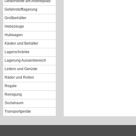
Gefahrstoffe am Arbeitsplatz
Gefahrstofflagerung
Großbehälter
Hebezeuge
Hubwagen
Kästen und Behälter
Lagerschränke
Lagerung Aussenbereich
Leitern und Gerüste
Räder und Rollen
Regale
Reinigung
Sozialraum
Transportgeräte