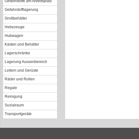
Gefahrstoffe am Arbeitsplatz
Gefahrstofflagerung
Großbehälter
Hebezeuge
Hubwagen
Kästen und Behälter
Lagerschränke
Lagerung Aussenbereich
Leitern und Gerüste
Räder und Rollen
Regale
Reinigung
Sozialraum
Transportgeräte