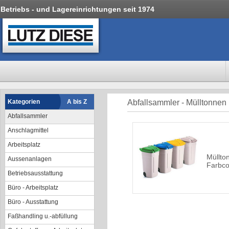
Betriebs - und Lagereinrichtungen seit 1974
Kategorien
A bis Z
Abfallsammler - Mülltonnen
Abfallsammler
Anschlagmittel
Arbeitsplatz
Müllto
Aussenanlagen
Farbcod
Betriebsausstattung
Büro - Arbeitsplatz
Büro - Ausstattung
Faßhandling u.-abfüllung