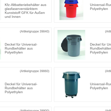
Kfz-Altbatteriebehälter aus
Universal-Ru
glasfaserverstärktem
Polyethylen
Kunststoff GFK für Außen
und Innen
(Artikelgruppe 39840)
(Art
Deckel für Universal-
Deckel für Un
Rundbehälter aus
Rundbehälter
Polyethylen
Polyethylen
(Artikelgruppe 39860)
(Art
Deckel für Universal-
Universal-Ru
Rundbehälter aus
Polyethylen
Polyethylen
(Artikelgruppe 39900)
(Art