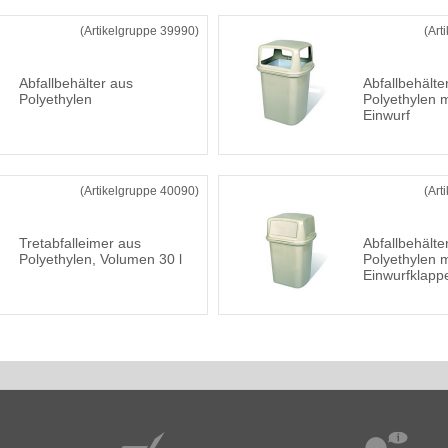
(Artikelgruppe 39990)
(Art
Abfallbehälter aus
Abfallbehälte
Polyethylen
Polyethylen m
Einwurf
(Artikelgruppe 40090)
(Art
Tretabfalleimer aus
Abfallbehälte
Polyethylen, Volumen 30 l
Polyethylen m
Einwurfklapp