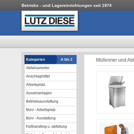
Betriebs - und Lagereinrichtungen seit 1974
Kategorien
A bis Z
Mülleimer und Abf
Abfallsammler
Anschlagmittel
Arbeitsplatz
Aussenanlagen
Betriebsausstattung
Büro - Arbeitsplatz
Büro - Ausstattung
Faßhandling u.-abfüllung