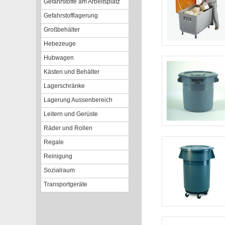
Gefahrstoffe am Arbeitsplatz
Gefahrstofflagerung
Großbehälter
Hebezeuge
Hubwagen
Kästen und Behälter
Lagerschränke
Lagerung Aussenbereich
Leitern und Gerüste
Räder und Rollen
Regale
Reinigung
Sozialraum
Transportgeräte