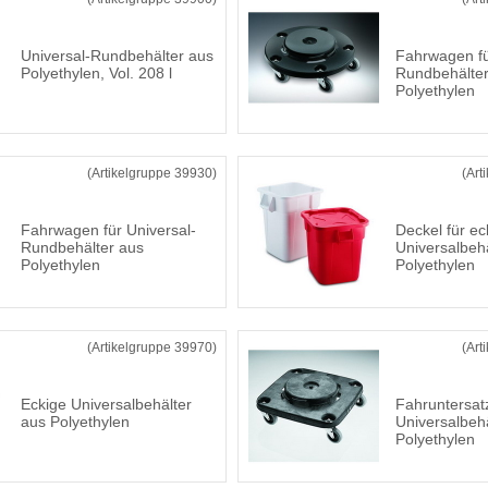
Universal-Rundbehälter aus
Fahrwagen fü
Polyethylen, Vol. 208 l
Rundbehälter
Polyethylen
(Artikelgruppe 39930)
(Art
Fahrwagen für Universal-
Deckel für ec
Rundbehälter aus
Universalbeh
Polyethylen
Polyethylen
(Artikelgruppe 39970)
(Art
Eckige Universalbehälter
Fahruntersatz
aus Polyethylen
Universalbeh
Polyethylen