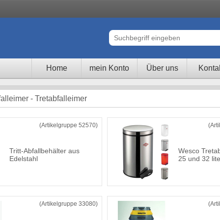
Home
mein Konto
Über uns
Konta
alleimer - Tretabfalleimer
(Artikelgruppe 52570)
(Art
Tritt-Abfallbehälter aus
Wesco Tretab
Edelstahl
25 und 32 lite
(Artikelgruppe 33080)
(Art