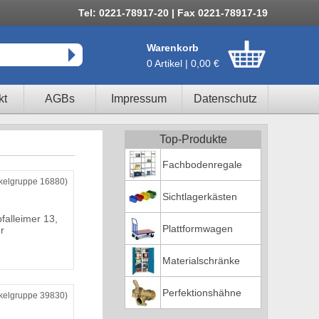
Tel: 0221-78917-20 | Fax 0221-78917-19
Warenkorb
0 Artikel | 0,00 €
kt
AGBs
Impressum
Datenschutz
Top-Produkte
Fachbodenregale
ikelgruppe 16880)
Sichtlagerkästen
falleimer 13,
Plattformwagen
r
Materialschränke
Perfektionshähne
ikelgruppe 39830)