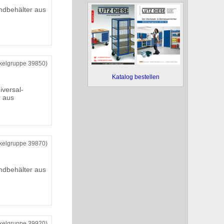
ndbehälter aus
ikelgruppe 39850)
Katalog bestellen
iversal-
 aus
ikelgruppe 39870)
ndbehälter aus
ikelgruppe 39920)