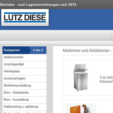
Betriebs - und Lagereinrichtungen seit 1974
Kategorien
A bis Z
Mülleimer und Abfalleimer - 
Abfallsammler
Anschlagmittel
Arbeitsplatz
Tritt-Ab
Aussenanlagen
Edelstah
Betriebsausstattung
Büro - Arbeitsplatz
Büro - Ausstattung
Faßhandling u.-abfüllung