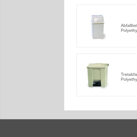
Abfallbe
Polyeth
Tretabfa
Polyethy