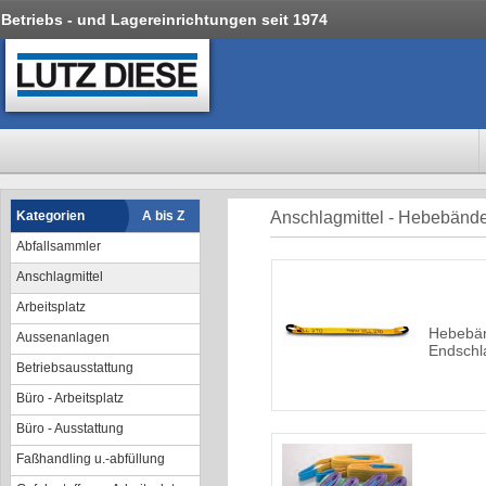
Betriebs - und Lagereinrichtungen seit 1974
Kategorien
A bis Z
Anschlagmittel - Hebebänd
Abfallsammler
Anschlagmittel
Arbeitsplatz
Hebebänd
Aussenanlagen
Endschl
Betriebsausstattung
Büro - Arbeitsplatz
Büro - Ausstattung
Faßhandling u.-abfüllung