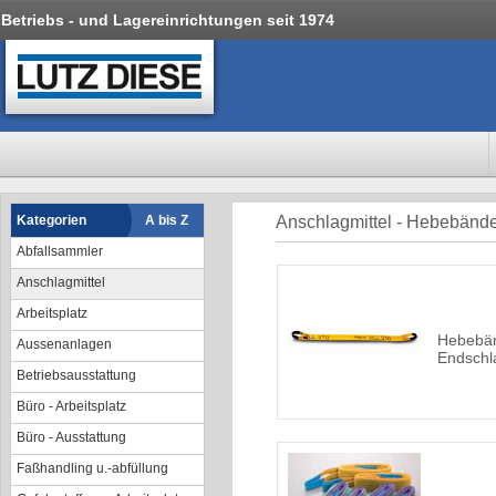
Betriebs - und Lagereinrichtungen seit 1974
Kategorien
A bis Z
Anschlagmittel - Hebebänd
Abfallsammler
Anschlagmittel
Arbeitsplatz
Hebebänd
Aussenanlagen
Endschl
Betriebsausstattung
Büro - Arbeitsplatz
Büro - Ausstattung
Faßhandling u.-abfüllung