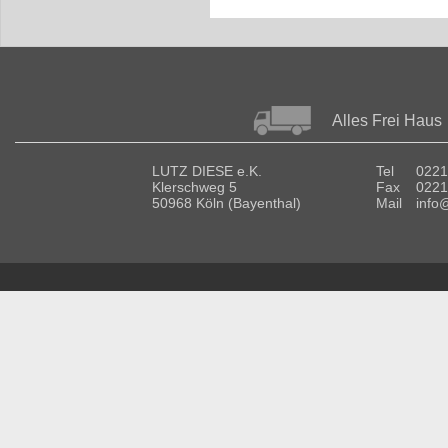
Alles Frei Haus
LUTZ DIESE e.K.
Tel
0221
Klerschweg 5
Fax
0221
50968 Köln (Bayenthal)
Mail
info