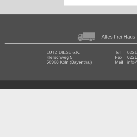
Alles Frei Haus
LUTZ DIESE e.K.
Tel
0221
Klerschweg 5
Fax
0221
50968 Köln (Bayenthal)
Mail
info