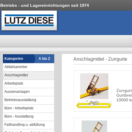
Betriebs - und Lagereinrichtungen seit 1974
Kategorien
A bis Z
Anschlagmittel - Zurrgurte
Abfallsammler
Anschlagmittel
Arbeitsplatz
Zurrgurte
Aussenanlagen
Gurtbrei
10000 k
Betriebsausstattung
Büro - Arbeitsplatz
Büro - Ausstattung
Faßhandling u.-abfüllung