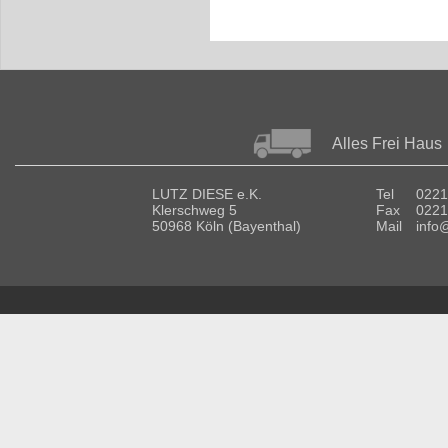
Alles Frei Haus
LUTZ DIESE e.K.
Tel
0221
Klerschweg 5
Fax
0221
50968 Köln (Bayenthal)
Mail
info