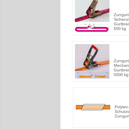
Zurrgurte
Sicheru
Gurtbrei
500 kg
Zurrgurt
Mechani
Gurtbrei
5000 kg
Polytex
Schutzs
Zurrgur