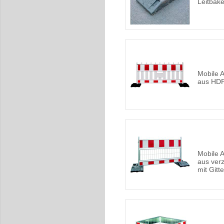
Leitbak
Mobile 
aus HD
Mobile 
aus ver
mit Gitte