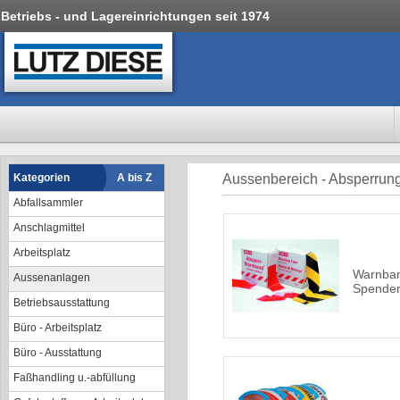
Betriebs - und Lagereinrichtungen seit 1974
Kategorien
A bis Z
Aussenbereich - Absperrun
Abfallsammler
Anschlagmittel
Arbeitsplatz
Warnban
Aussenanlagen
Spender
Betriebsausstattung
Büro - Arbeitsplatz
Büro - Ausstattung
Faßhandling u.-abfüllung