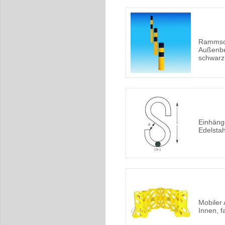
Rammsch
Außenbe
schwarz
Einhäng
Edelstahl
Mobiler 
Innen, f