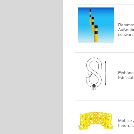
Rammsch
Außenbe
schwarz
Einhäng
Edelstahl
Mobiler 
Innen, f