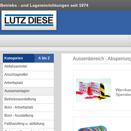
Betriebs - und Lagereinrichtungen seit 1974
Kategorien
A bis Z
Aussenbereich - Absperrun
Abfallsammler
Anschlagmittel
Arbeitsplatz
Warnban
Aussenanlagen
Spender
Betriebsausstattung
Büro - Arbeitsplatz
Büro - Ausstattung
Faßhandling u.-abfüllung