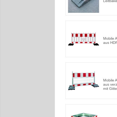
Leitbak
Mobile 
aus HD
Mobile 
aus ver
mit Gitte