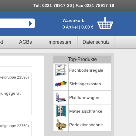
Tel: 0221-78917-20 | Fax 0221-78917-19
Warenkorb
0 Artikel | 0,00 €
kt
AGBs
Impressum
Datenschutz
Top-Produkte
Fachbodenregale
ikelgruppe 23590)
Sichtlagerkästen
rungsgerät
Plattformwagen
Materialschränke
Perfektionshähne
ikelgruppe 23750)