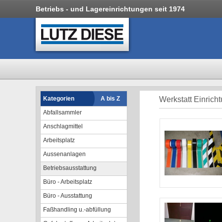
Betriebs - und Lagereinrichtungen seit 1974
Kategorien
A bis Z
Werkstatt Einrich
Abfallsammler
Anschlagmittel
Arbeitsplatz
Aussenanlagen
Betriebsausstattung
Büro - Arbeitsplatz
Büro - Ausstattung
Faßhandling u.-abfüllung