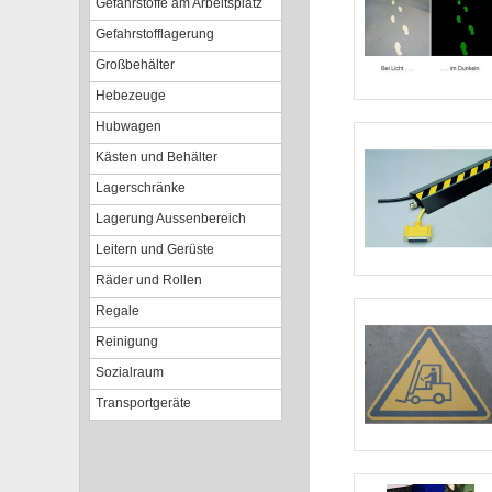
Gefahrstoffe am Arbeitsplatz
Gefahrstofflagerung
Großbehälter
Hebezeuge
Hubwagen
Kästen und Behälter
Lagerschränke
Lagerung Aussenbereich
Leitern und Gerüste
Räder und Rollen
Regale
Reinigung
Sozialraum
Transportgeräte