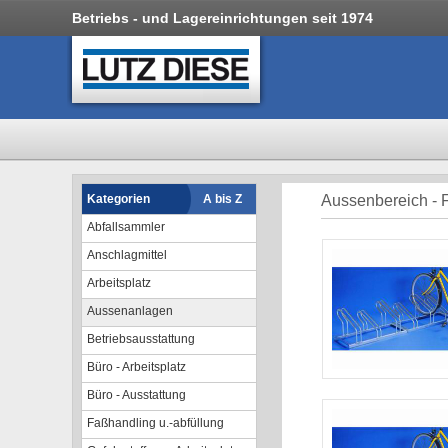
Betriebs - und Lagereinrichtungen seit 1974
Kategorien
A bis Z
Aussenbereich - 
Abfallsammler
Anschlagmittel
Arbeitsplatz
Aussenanlagen
Betriebsausstattung
Büro - Arbeitsplatz
Büro - Ausstattung
Faßhandling u.-abfüllung