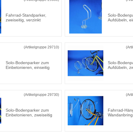
Fahrrad-Standparker,
Solo-Bodenp
zweiseitig, verzinkt
Aufdübeln, ei
(Artikelgruppe 29710)
(Art
Solo-Bodenparker zum
Solo-Bodenp
Einbetonieren, einseitig
Aufdübeln, zw
(Artikelgruppe 29730)
(Art
Solo-Bodenparker zum
Fahrrad-Häng
Einbetonieren, zweiseitig
Wandanbringu