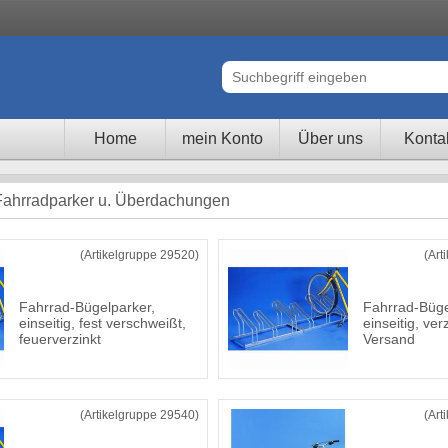
Home
mein Konto
Über uns
Konta
Fahrradparker u. Überdachungen
(Artikelgruppe 29520)
(Art
Fahrrad-Bügelparker,
Fahrrad-Büge
einseitig, fest verschweißt,
einseitig, ver
feuerverzinkt
Versand
(Artikelgruppe 29540)
(Art