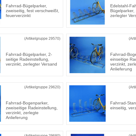
Fahrrad-Bügelparker,
Edelstahl-Fa
zweiseitig, fest verschweißt,
Bügelparker, 
feuerverzinkt
zerlegter Ve
(Artikelgruppe 29570)
(Art
Fahrrad-Bügelparker, 2-
Fahrrad-Boge
seitige Radeinstellung,
einseitige Ra
verzinkt, zerlegter Versand
verzinkt, zerl
Anlieferung
(Artikelgruppe 29620)
(Art
Fahrrad-Bogenparker,
Fahrrad-Stan
zweiseitige Radeinstellung,
einseitig, ver
verzinkt, zerlegte
Anlieferung
(Artikelgruppe 29680)
(Art