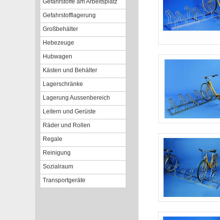
Gefahrstoffe am Arbeitsplatz
Gefahrstofflagerung
Großbehälter
Hebezeuge
Hubwagen
Kästen und Behälter
Lagerschränke
Lagerung Aussenbereich
Leitern und Gerüste
Räder und Rollen
Regale
Reinigung
Sozialraum
Transportgeräte