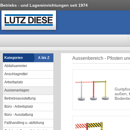
Betriebs - und Lagereinrichtungen seit 1974
Kategorien
A bis Z
Aussenbereich - Pfosten un
Abfallsammler
Anschlagmittel
Arbeitsplatz
Gurtpfos
Aussenanlagen
außen, b
Bodentel
Betriebsausstattung
Büro - Arbeitsplatz
Büro - Ausstattung
Faßhandling u.-abfüllung