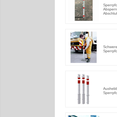
Sperrpfo
Absperr
Abschlu
Schwere
Sperrpfo
Aushebb
Sperrpfo