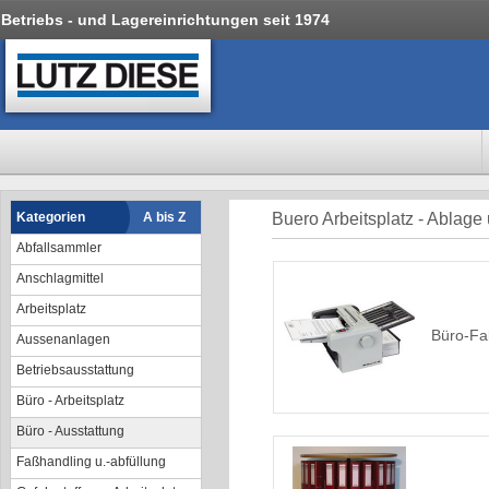
Betriebs - und Lagereinrichtungen seit 1974
Kategorien
A bis Z
Buero Arbeitsplatz - Ablage
Abfallsammler
Anschlagmittel
Arbeitsplatz
Büro-Fa
Aussenanlagen
Betriebsausstattung
Büro - Arbeitsplatz
Büro - Ausstattung
Faßhandling u.-abfüllung