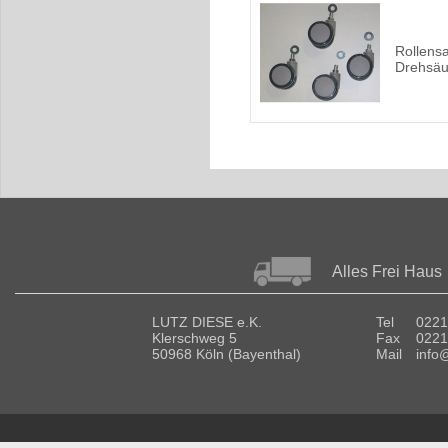
Rollensa
Drehsäu
Alles Frei Haus
LUTZ DIESE e.K.
Tel
0221
Klerschweg 5
Fax
0221
50968 Köln (Bayenthal)
Mail
info