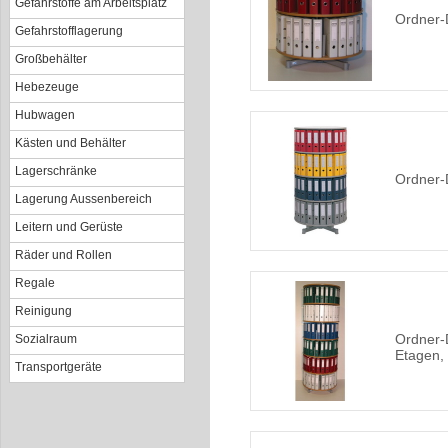
Gefahrstoffe am Arbeitsplatz
Ordner-
Gefahrstofflagerung
Großbehälter
Hebezeuge
Hubwagen
Kästen und Behälter
Lagerschränke
Ordner-
Lagerung Aussenbereich
Leitern und Gerüste
Räder und Rollen
Regale
Reinigung
Ordner-
Sozialraum
Etagen,
Transportgeräte