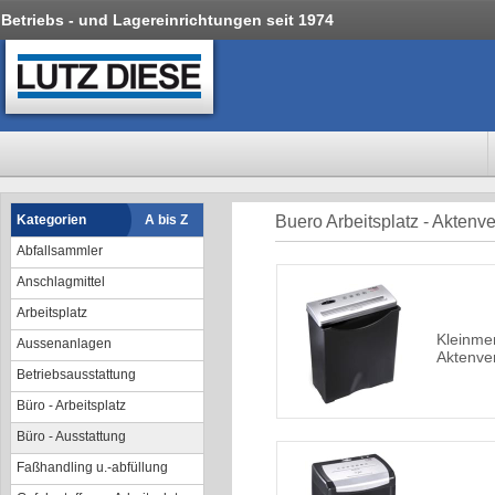
Betriebs - und Lagereinrichtungen seit 1974
Kategorien
A bis Z
Buero Arbeitsplatz - Aktenve
Abfallsammler
Anschlagmittel
Arbeitsplatz
Kleinme
Aussenanlagen
Aktenver
Betriebsausstattung
Büro - Arbeitsplatz
Büro - Ausstattung
Faßhandling u.-abfüllung