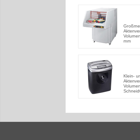
Großme
Aktenver
Volumen,
mm
Klein- 
Aktenver
Volumen
Schneid