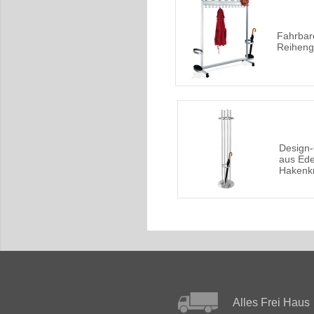
Fahrbar
Reiheng
Design
aus Ede
Hakenk
Alles Frei Haus