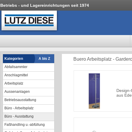
Betriebs - und Lagereinrichtungen seit 1974
Kategorien
A bis Z
Buero Arbeitsplatz - Garder
Abfallsammler
Anschlagmittel
Arbeitsplatz
Design-
Aussenanlagen
aus Edel
Betriebsausstattung
Büro - Arbeitsplatz
Büro - Ausstattung
Faßhandling u.-abfüllung