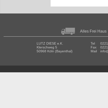
Alles Frei Haus
LUTZ DIESE e.K.
Tel
0221
Klerschweg 5
Fax
0221
50968 Köln (Bayenthal)
Mail
info