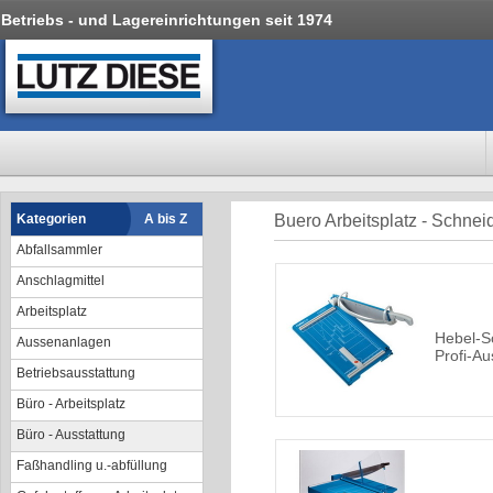
Betriebs - und Lagereinrichtungen seit 1974
Kategorien
A bis Z
Buero Arbeitsplatz - Schne
Abfallsammler
Anschlagmittel
Arbeitsplatz
Hebel-S
Aussenanlagen
Profi-A
Betriebsausstattung
Büro - Arbeitsplatz
Büro - Ausstattung
Faßhandling u.-abfüllung