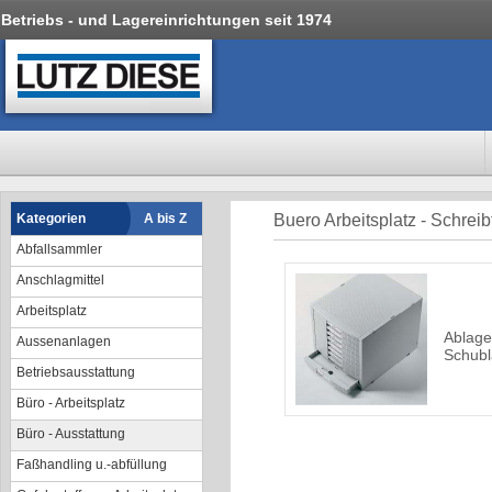
Betriebs - und Lagereinrichtungen seit 1974
Kategorien
A bis Z
Buero Arbeitsplatz - Schreib
Abfallsammler
Anschlagmittel
Arbeitsplatz
Ablage
Aussenanlagen
Schub
Betriebsausstattung
Büro - Arbeitsplatz
Büro - Ausstattung
Faßhandling u.-abfüllung