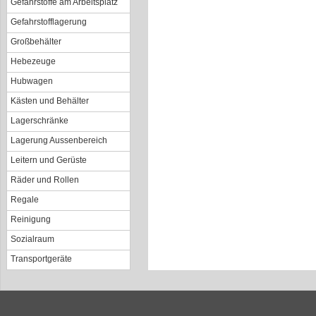
Gefahrstoffe am Arbeitsplatz
Gefahrstofflagerung
Großbehälter
Hebezeuge
Hubwagen
Kästen und Behälter
Lagerschränke
Lagerung Aussenbereich
Leitern und Gerüste
Räder und Rollen
Regale
Reinigung
Sozialraum
Transportgeräte