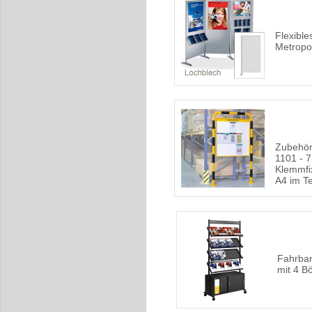
Flexibl
Metropo
Zubehör
1101 - 7
Klemmfi
A4 im Te
Fahrbar
mit 4 B