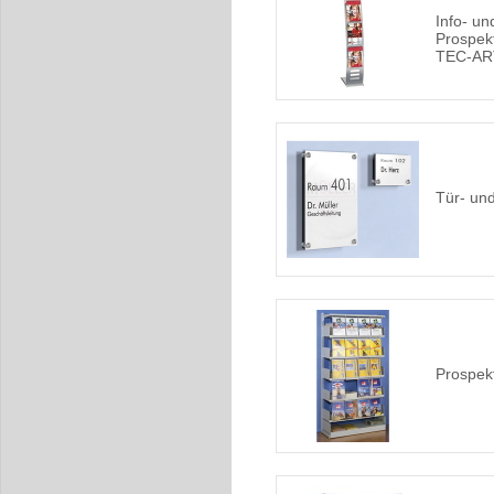
Info- un
Prospek
TEC-AR
Tür- und
Prospek