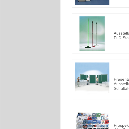
Ausstel
Fuß-Sta
Präsent
Ausstell
Schultaf
Prospekt