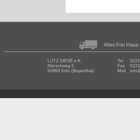
Alles Frei Haus
LUTZ DIESE e.K.
Tel
0221
Klerschweg 5
Fax
0221
50968 Köln (Bayenthal)
Mail
info