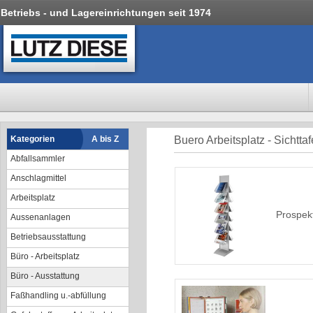
Betriebs - und Lagereinrichtungen seit 1974
Kategorien
A bis Z
Buero Arbeitsplatz - Sichtta
Abfallsammler
Anschlagmittel
Arbeitsplatz
Prospek
Aussenanlagen
Betriebsausstattung
Büro - Arbeitsplatz
Büro - Ausstattung
Faßhandling u.-abfüllung