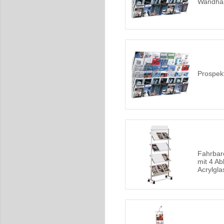
Wandhal
Prospek
Fahrbar
mit 4 A
Acrylgla