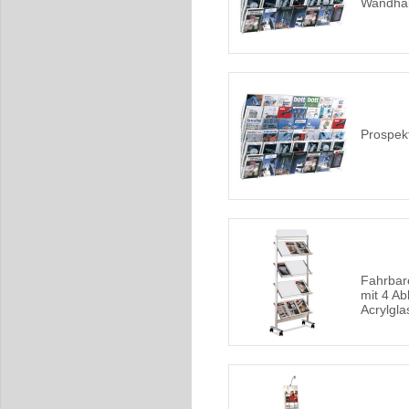
Wandhal
Prospek
Fahrbar
mit 4 A
Acrylgla