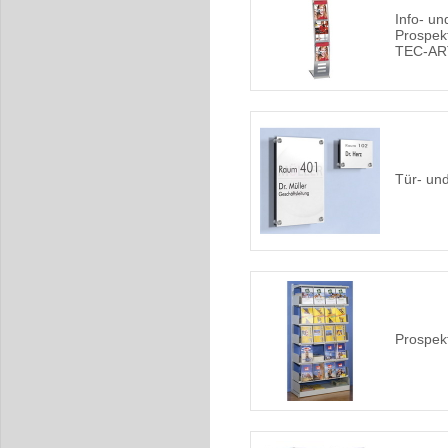
Info- un
Prospek
TEC-AR
Tür- und
Prospek