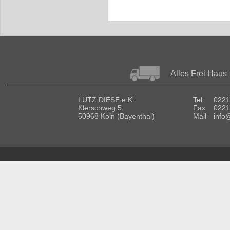
Alles Frei Haus
LUTZ DIESE e.K.
Tel
0221
Klerschweg 5
Fax
0221
50968 Köln (Bayenthal)
Mail
info