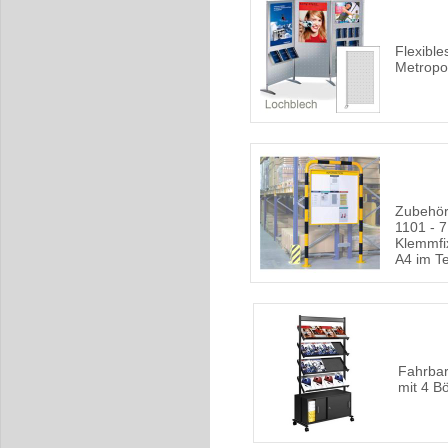
Flexibl
Metropo
Zubehör
1101 - 7
Klemmfi
A4 im Te
Fahrbar
mit 4 B