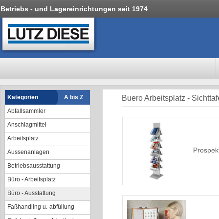
Betriebs - und Lagereinrichtungen seit 1974
Kategorien
A bis Z
Buero Arbeitsplatz - Sichtta
Abfallsammler
Anschlagmittel
Arbeitsplatz
Prospek
Aussenanlagen
Betriebsausstattung
Büro - Arbeitsplatz
Büro - Ausstattung
Faßhandling u.-abfüllung