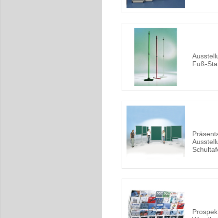
Ausstel
Fuß-Sta
Präsent
Ausstell
Schultaf
Prospekt