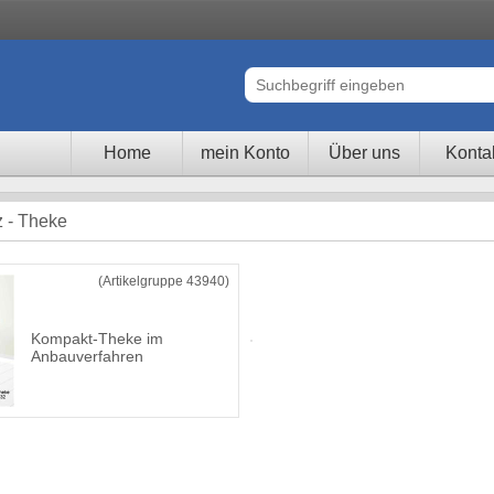
Home
mein Konto
Über uns
Konta
z - Theke
(Artikelgruppe 43940)
Kompakt-Theke im
Anbauverfahren