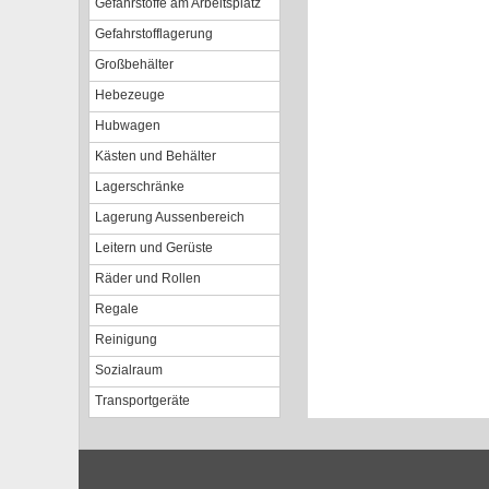
Gefahrstoffe am Arbeitsplatz
Gefahrstofflagerung
Großbehälter
Hebezeuge
Hubwagen
Kästen und Behälter
Lagerschränke
Lagerung Aussenbereich
Leitern und Gerüste
Räder und Rollen
Regale
Reinigung
Sozialraum
Transportgeräte