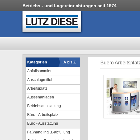
Betriebs - und Lagereinrichtungen seit 1974
Kategorien
A bis Z
Buero Arbeitsplat
Abfallsammler
Anschlagmittel
Arbeitsplatz
Aussenanlagen
Betriebsausstattung
Büro - Arbeitsplatz
Büro - Ausstattung
Faßhandling u.-abfüllung