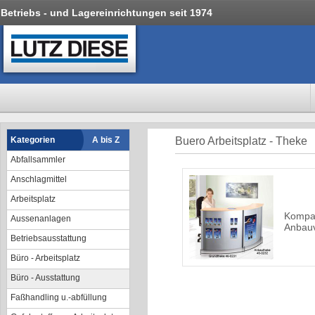
Betriebs - und Lagereinrichtungen seit 1974
Kategorien
A bis Z
Buero Arbeitsplatz - Theke
Abfallsammler
Anschlagmittel
Arbeitsplatz
Kompa
Aussenanlagen
Anbauv
Betriebsausstattung
Büro - Arbeitsplatz
Büro - Ausstattung
Faßhandling u.-abfüllung