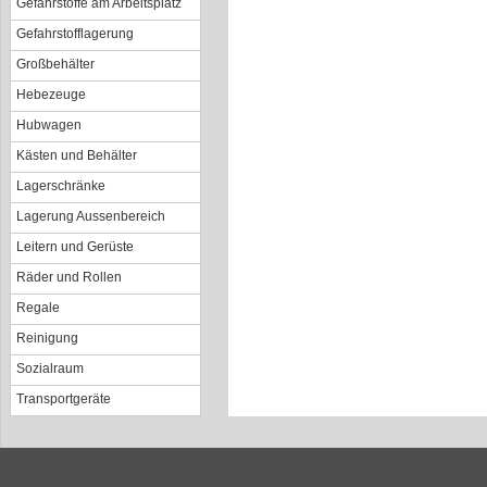
Gefahrstoffe am Arbeitsplatz
Gefahrstofflagerung
Großbehälter
Hebezeuge
Hubwagen
Kästen und Behälter
Lagerschränke
Lagerung Aussenbereich
Leitern und Gerüste
Räder und Rollen
Regale
Reinigung
Sozialraum
Transportgeräte