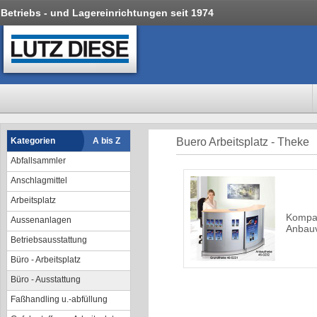
Betriebs - und Lagereinrichtungen seit 1974
Kategorien
A bis Z
Buero Arbeitsplatz - Theke
Abfallsammler
Anschlagmittel
Arbeitsplatz
Kompa
Aussenanlagen
Anbauv
Betriebsausstattung
Büro - Arbeitsplatz
Büro - Ausstattung
Faßhandling u.-abfüllung