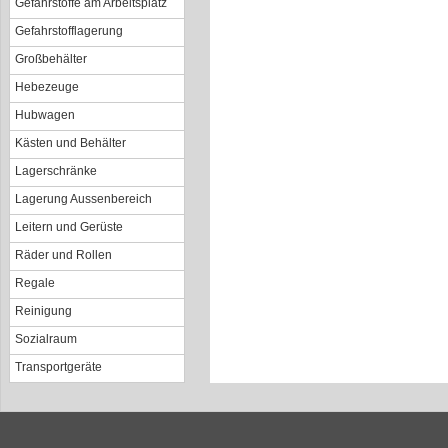
Gefahrstoffe am Arbeitsplatz
Gefahrstofflagerung
Großbehälter
Hebezeuge
Hubwagen
Kästen und Behälter
Lagerschränke
Lagerung Aussenbereich
Leitern und Gerüste
Räder und Rollen
Regale
Reinigung
Sozialraum
Transportgeräte