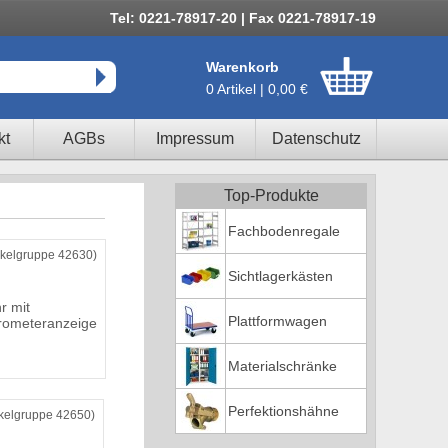
Tel: 0221-78917-20 | Fax 0221-78917-19
Warenkorb
0 Artikel | 0,00 €
kt
AGBs
Impressum
Datenschutz
Top-Produkte
Fachbodenregale
tikelgruppe 42630)
Sichtlagerkästen
r mit
Plattformwagen
rometeranzeige
Materialschränke
Perfektionshähne
ikelgruppe 42650)