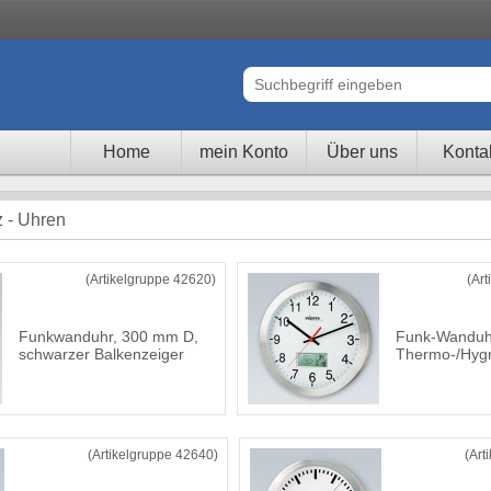
Home
mein Konto
Über uns
Konta
z - Uhren
(Artikelgruppe 42620)
(Ar
Funkwanduhr, 300 mm D,
Funk-Wanduh
schwarzer Balkenzeiger
Thermo-/Hyg
(Artikelgruppe 42640)
(Art