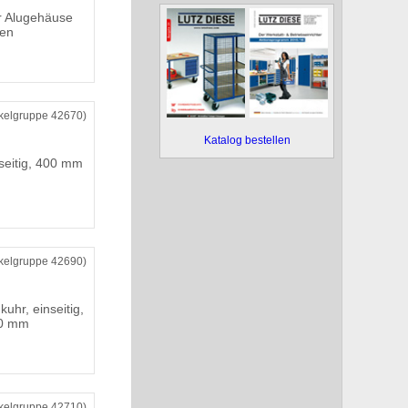
 Alugehäuse
fen
ikelgruppe 42670)
Katalog bestellen
seitig, 400 mm
ikelgruppe 42690)
uhr, einseitig,
00 mm
ikelgruppe 42710)