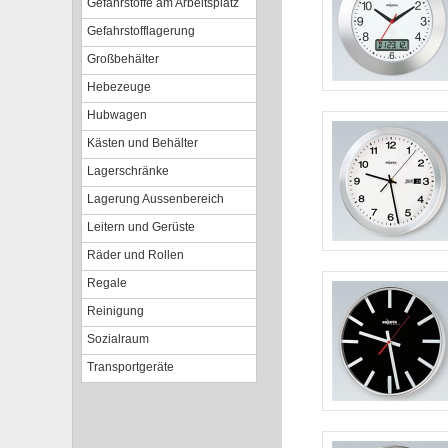
Gefahrstoffe am Arbeitsplatz
Gefahrstofflagerung
Großbehälter
Hebezeuge
Hubwagen
Kästen und Behälter
Lagerschränke
Lagerung Aussenbereich
Leitern und Gerüste
Räder und Rollen
Regale
Reinigung
Sozialraum
Transportgeräte