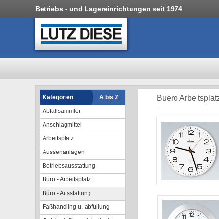
Betriebs - und Lagereinrichtungen seit 1974
Kategorien
A bis Z
Buero Arbeitsplat
Abfallsammler
Anschlagmittel
Arbeitsplatz
Aussenanlagen
Betriebsausstattung
Büro - Arbeitsplatz
Büro - Ausstattung
Faßhandling u.-abfüllung