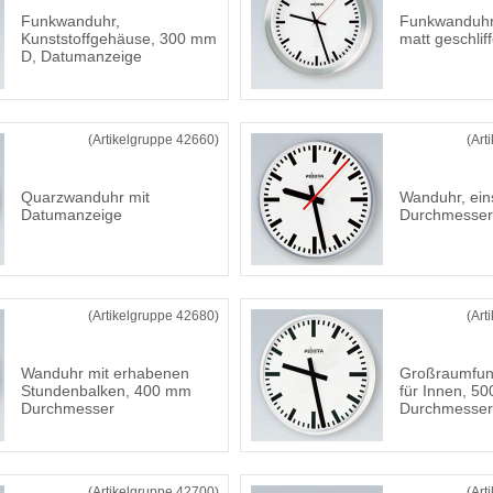
Funkwanduhr,
Funkwanduhr
Kunststoffgehäuse, 300 mm
matt geschlif
D, Datumanzeige
(Artikelgruppe 42660)
(Art
Quarzwanduhr mit
Wanduhr, ein
Datumanzeige
Durchmesser
(Artikelgruppe 42680)
(Art
Wanduhr mit erhabenen
Großraumfunk
Stundenbalken, 400 mm
für Innen, 5
Durchmesser
Durchmesser
(Artikelgruppe 42700)
(Art