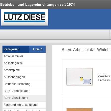
Betriebs - und Lagereinrichtungen seit 1974
Kategorien
A bis Z
Buero Arbeitsplatz - Whiteb
Abfallsammler
Anschlagmittel
Arbeitsplatz
Weißwan
Aussenanlagen
Professi
Betriebsausstattung
Büro - Arbeitsplatz
Büro - Ausstattung
Faßhandling u.-abfüllung