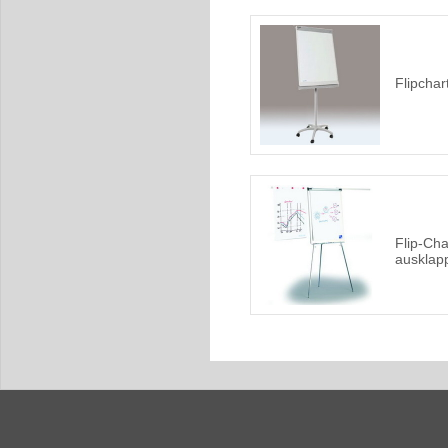
Flipchar
Flip-Ch
ausklap