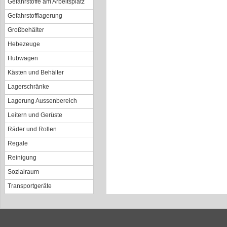
Gefahrstoffe am Arbeitsplatz
Gefahrstofflagerung
Großbehälter
Hebezeuge
Hubwagen
Kästen und Behälter
Lagerschränke
Lagerung Aussenbereich
Leitern und Gerüste
Räder und Rollen
Regale
Reinigung
Sozialraum
Transportgeräte