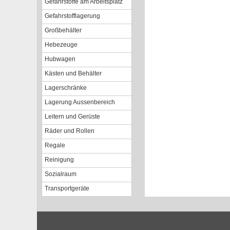
Gefahrstoffe am Arbeitsplatz
Gefahrstofflagerung
Großbehälter
Hebezeuge
Hubwagen
Kästen und Behälter
Lagerschränke
Lagerung Aussenbereich
Leitern und Gerüste
Räder und Rollen
Regale
Reinigung
Sozialraum
Transportgeräte