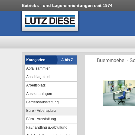
Betriebs - und Lagereinrichtungen seit 1974
Kategorien
A bis Z
Bueromoebel - Sc
Abfallsammler
Anschlagmittel
Arbeitsplatz
Aussenanlagen
Betriebsausstattung
Büro - Arbeitsplatz
Büro - Ausstattung
Faßhandling u.-abfüllung