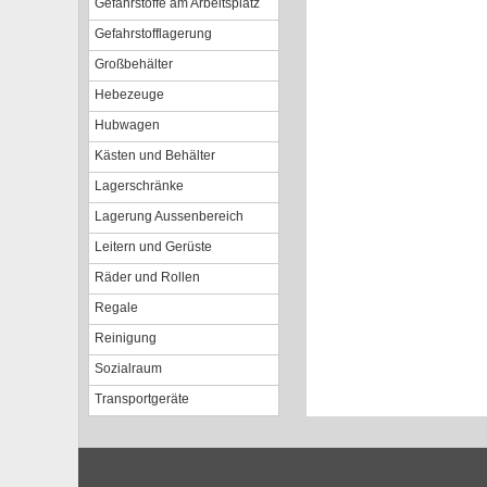
Gefahrstoffe am Arbeitsplatz
Gefahrstofflagerung
Großbehälter
Hebezeuge
Hubwagen
Kästen und Behälter
Lagerschränke
Lagerung Aussenbereich
Leitern und Gerüste
Räder und Rollen
Regale
Reinigung
Sozialraum
Transportgeräte