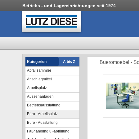
Betriebs - und Lagereinrichtungen seit 1974
Kategorien
A bis Z
Bueromoebel - Sc
Abfallsammler
Anschlagmittel
Arbeitsplatz
Aussenanlagen
Betriebsausstattung
Büro - Arbeitsplatz
Büro - Ausstattung
Faßhandling u.-abfüllung