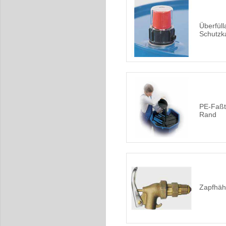
Überfüll
Schutzk
PE-Faßt
Rand
Zapfhäh