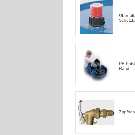
Überfüll
Schutzk
PE-Faßt
Rand
Zapfhäh