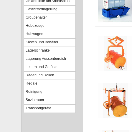
Gefahrstoffe am Arbeitsplatz
Gefahrstofflagerung
Großbehälter
Hebezeuge
Hubwagen
Kästen und Behälter
Lagerschränke
Lagerung Aussenbereich
Leitern und Gerüste
Räder und Rollen
Regale
Reinigung
Sozialraum
Transportgeräte