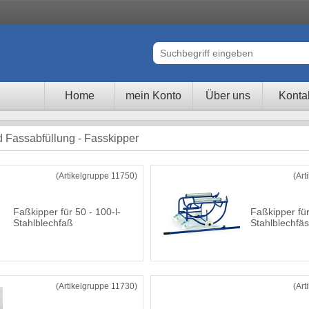
Home
mein Konto
Über uns
Konta
 Fassabfüllung - Fasskipper
(Artikelgruppe 11750)
(Art
Faßkipper für 50 - 100-l-
Faßkipper für 
Stahlblechfaß
Stahlblechfä
(Artikelgruppe 11730)
(Art