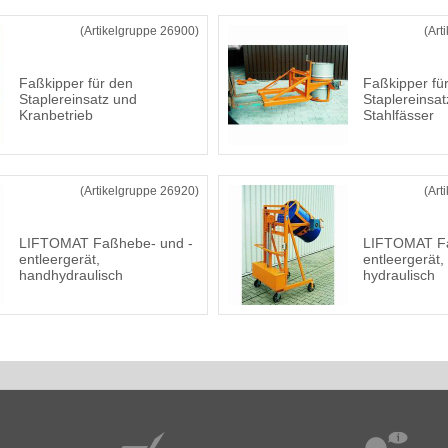
(Artikelgruppe 26900)
(Art
Faßkipper für den
Faßkipper fü
Staplereinsatz und
Staplereinsat
Kranbetrieb
Stahlfässer
(Artikelgruppe 26920)
(Art
LIFTOMAT Faßhebe- und -
LIFTOMAT Fa
entleergerät,
entleergerät, 
handhydraulisch
hydraulisch