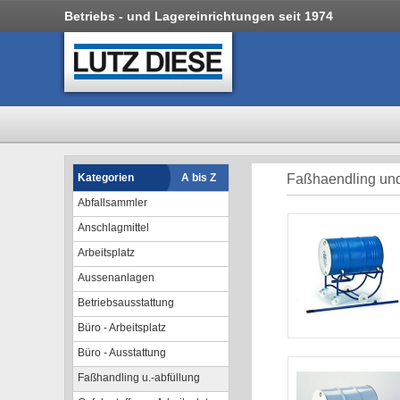
Betriebs - und Lagereinrichtungen seit 1974
Kategorien
A bis Z
Faßhaendling und
Abfallsammler
Anschlagmittel
Arbeitsplatz
Aussenanlagen
Betriebsausstattung
Büro - Arbeitsplatz
Büro - Ausstattung
Faßhandling u.-abfüllung