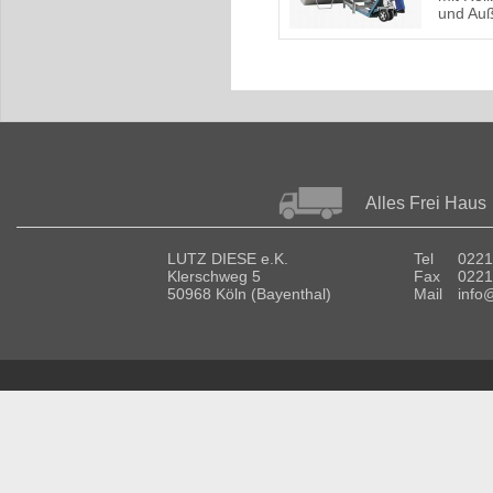
und Auß
Alles Frei Haus
LUTZ DIESE e.K.
Tel
0221
Klerschweg 5
Fax
0221
50968 Köln (Bayenthal)
Mail
info