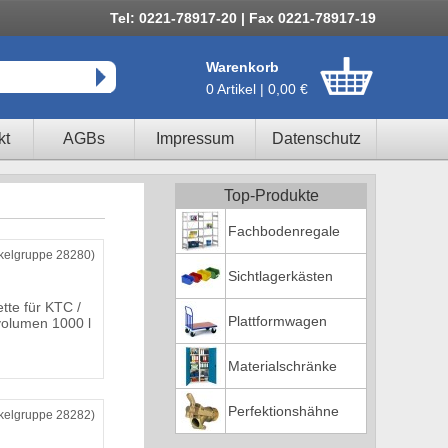
Tel: 0221-78917-20 | Fax 0221-78917-19
Warenkorb
0 Artikel | 0,00 €
kt
AGBs
Impressum
Datenschutz
Top-Produkte
Fachbodenregale
ikelgruppe 28280)
Sichtlagerkästen
tte für KTC /
Plattformwagen
volumen 1000 l
Materialschränke
Perfektionshähne
ikelgruppe 28282)