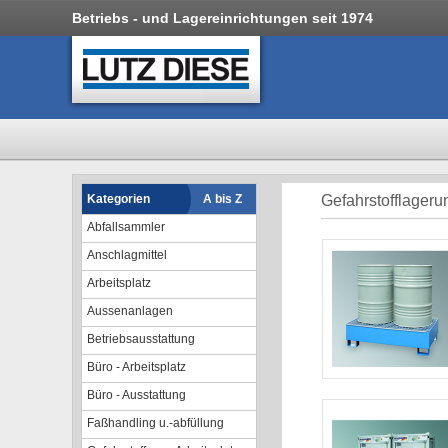
Betriebs - und Lagereinrichtungen seit 1974
Kategorien
A bis Z
Gefahrstofflageru
Abfallsammler
Anschlagmittel
Arbeitsplatz
Aussenanlagen
Betriebsausstattung
Büro - Arbeitsplatz
Büro - Ausstattung
Faßhandling u.-abfüllung