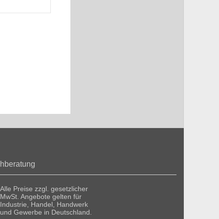
hberatung
Alle Preise zzgl. gesetzlicher
MwSt. Angebote gelten für
Industrie, Handel, Handwerk
und Gewerbe in Deutschland.