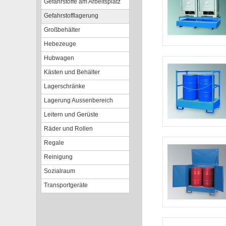
Gefahrstoffe am Arbeitsplatz
Gefahrstofflagerung
Großbehälter
Hebezeuge
Hubwagen
Kästen und Behälter
Lagerschränke
Lagerung Aussenbereich
Leitern und Gerüste
Räder und Rollen
Regale
Reinigung
Sozialraum
Transportgeräte