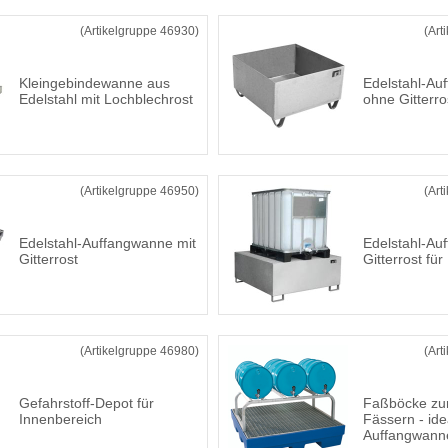
(Artikelgruppe 46930)
(Art
Kleingebindewanne aus
Edelstahl-Au
Edelstahl mit Lochblechrost
ohne Gitterro
(Artikelgruppe 46950)
(Art
Edelstahl-Auffangwanne mit
Edelstahl-Au
Gitterrost
Gitterrost für
(Artikelgruppe 46980)
(Art
Gefahrstoff-Depot für
Faßböcke zu
Innenbereich
Fässern - ide
Auffangwann