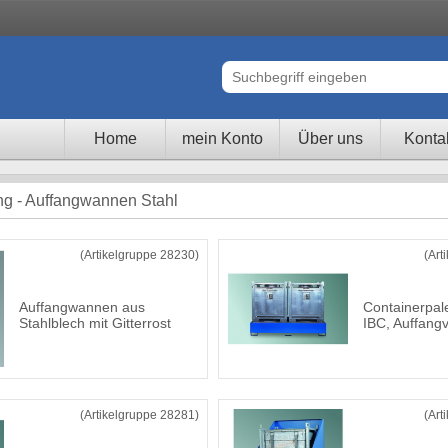
Home
mein Konto
Über uns
Konta
ng - Auffangwannen Stahl
(Artikelgruppe 28230)
(Art
Auffangwannen aus
Containerpale
Stahlblech mit Gitterrost
IBC, Auffang
(Artikelgruppe 28281)
(Art