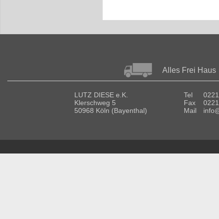
Alles Frei Haus
LUTZ DIESE e.K.
Tel
0221
Klerschweg 5
Fax
0221
50968 Köln (Bayenthal)
Mail
info