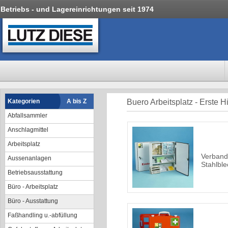
Betriebs - und Lagereinrichtungen seit 1974
Kategorien
A bis Z
Buero Arbeitsplatz - Erste Hi
Abfallsammler
Anschlagmittel
Arbeitsplatz
Verband
Aussenanlagen
Stahlble
Betriebsausstattung
Büro - Arbeitsplatz
Büro - Ausstattung
Faßhandling u.-abfüllung