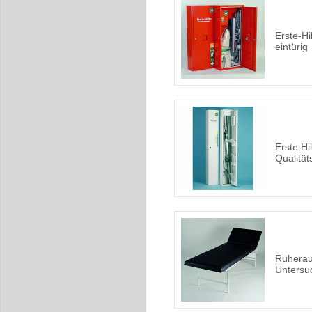
Erste-Hi
eintürig
Erste Hi
Qualität
Ruherau
Untersu