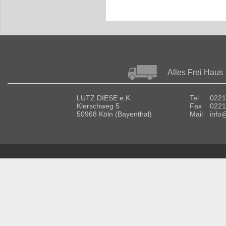
Alles Frei Haus
LUTZ DIESE e.K.
Tel
0221
Klerschweg 5
Fax
0221
50968 Köln (Bayenthal)
Mail
info