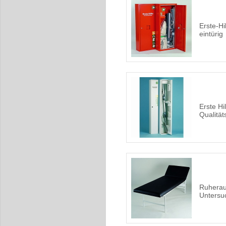
Erste-Hi
eintürig
Erste Hi
Qualität
Ruherau
Untersu