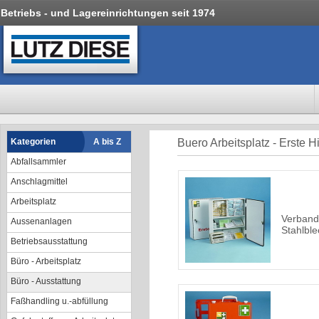
Betriebs - und Lagereinrichtungen seit 1974
Kategorien
A bis Z
Buero Arbeitsplatz - Erste Hi
Abfallsammler
Anschlagmittel
Arbeitsplatz
Verband
Aussenanlagen
Stahlble
Betriebsausstattung
Büro - Arbeitsplatz
Büro - Ausstattung
Faßhandling u.-abfüllung