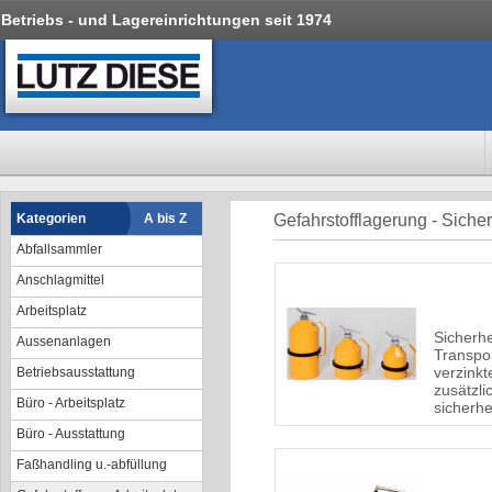
Betriebs - und Lagereinrichtungen seit 1974
Kategorien
A bis Z
Gefahrstofflagerung - Sicher
Abfallsammler
Anschlagmittel
Arbeitsplatz
Sicherhe
Aussenanlagen
Transpo
verzinkt
Betriebsausstattung
zusätzli
Büro - Arbeitsplatz
sicherhe
Büro - Ausstattung
Faßhandling u.-abfüllung