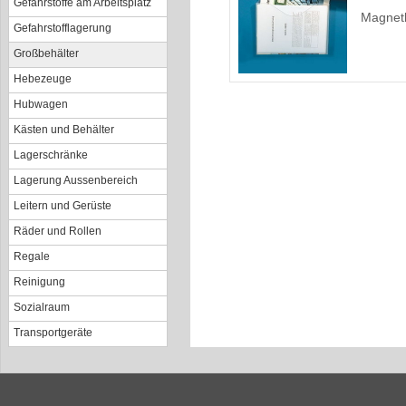
Gefahrstoffe am Arbeitsplatz
Magnetb
Gefahrstofflagerung
Großbehälter
Hebezeuge
Hubwagen
Kästen und Behälter
Lagerschränke
Lagerung Aussenbereich
Leitern und Gerüste
Räder und Rollen
Regale
Reinigung
Sozialraum
Transportgeräte