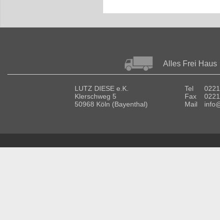
Alles Frei Haus
LUTZ DIESE e.K.
Tel
0221
Klerschweg 5
Fax
0221
50968 Köln (Bayenthal)
Mail
info