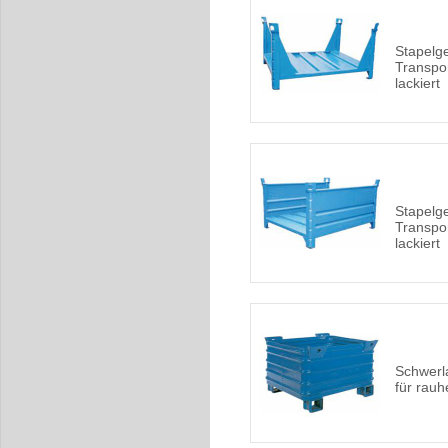
Stapelge
Transpor
lackiert
Stapelge
Transpor
lackiert
Schwerl
für rauh