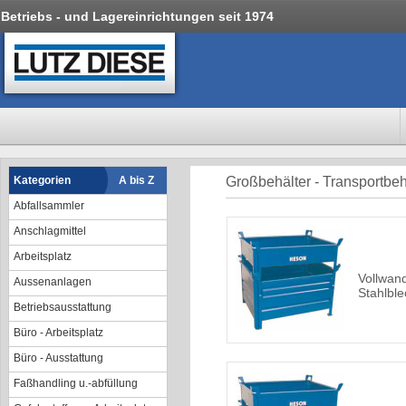
Betriebs - und Lagereinrichtungen seit 1974
Kategorien
A bis Z
Großbehälter - Transportbeh
Abfallsammler
Anschlagmittel
Arbeitsplatz
Vollwan
Aussenanlagen
Stahlble
Betriebsausstattung
Büro - Arbeitsplatz
Büro - Ausstattung
Faßhandling u.-abfüllung