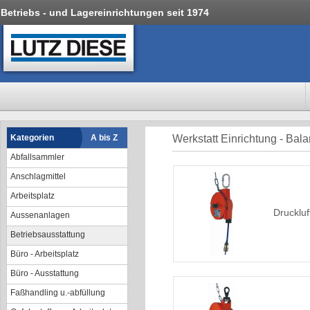
Betriebs - und Lagereinrichtungen seit 1974
Kategorien
A bis Z
Werkstatt Einrichtung - Bal
Abfallsammler
Anschlagmittel
Arbeitsplatz
Drucklu
Aussenanlagen
Betriebsausstattung
Büro - Arbeitsplatz
Büro - Ausstattung
Faßhandling u.-abfüllung