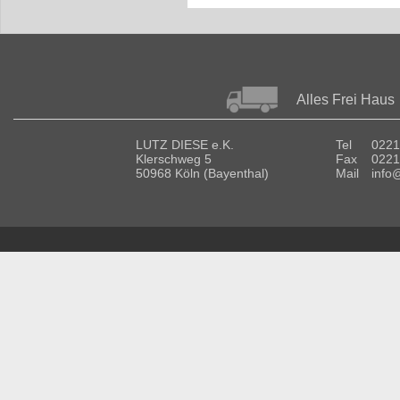
Alles Frei Haus
LUTZ DIESE e.K.
Tel
0221
Klerschweg 5
Fax
0221
50968 Köln (Bayenthal)
Mail
info