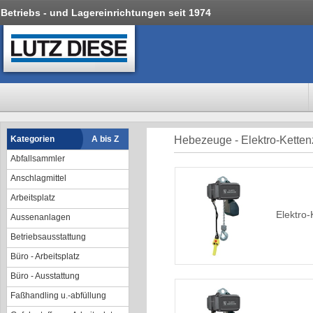
Betriebs - und Lagereinrichtungen seit 1974
Kategorien
A bis Z
Hebezeuge - Elektro-Kette
Abfallsammler
Anschlagmittel
Arbeitsplatz
Elektro
Aussenanlagen
Betriebsausstattung
Büro - Arbeitsplatz
Büro - Ausstattung
Faßhandling u.-abfüllung