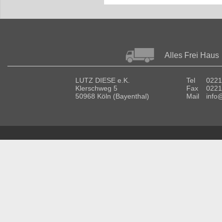
Alles Frei Haus
LUTZ DIESE e.K.
Tel
0221
Klerschweg 5
Fax
0221
50968 Köln (Bayenthal)
Mail
info