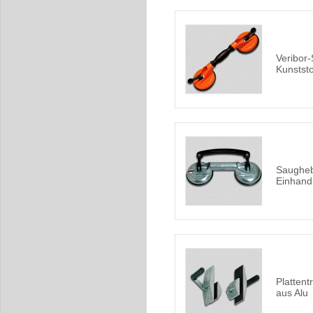
Veribor
Kunstst
Saugheb
Einhand
Platten
aus Alu