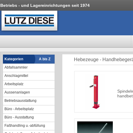
Betriebs - und Lagereinrichtungen seit 1974
Kategorien
A bis Z
Hebezeuge - Handhebeger
Abfallsammler
Anschlagmittel
Arbeitsplatz
Spindel
Aussenanlagen
handbet
Betriebsausstattung
Büro - Arbeitsplatz
Büro - Ausstattung
Faßhandling u.-abfüllung