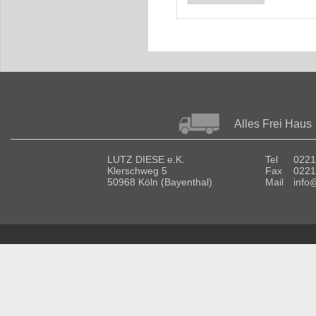
Alles Frei Haus
LUTZ DIESE e.K.
Tel
0221
Klerschweg 5
Fax
0221
50968 Köln (Bayenthal)
Mail
info