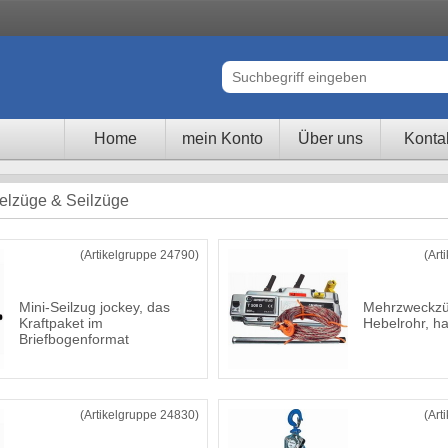
Home
mein Konto
Über uns
Konta
elzüge & Seilzüge
(Artikelgruppe 24790)
(Art
Mini-Seilzug jockey, das
Mehrzweckzü
Kraftpaket im
Hebelrohr, h
Briefbogenformat
(Artikelgruppe 24830)
(Art