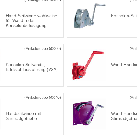
Hand-Seilwinde wahlweise
Konsolen-Sei
für Wand- oder
Konsolenbefestigung
(Artikelgruppe 50000)
(Art
Konsolen-Seilwinde,
Wand-Handse
Edelstahlausführung (V2A)
(Artikelgruppe 50040)
(Art
Handseilwinde mit
Wand-Handse
Stirnradgetriebe
Stirnradgetri