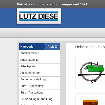
Betriebs - und Lagereinrichtungen seit 1974
Kategorien
A bis Z
Hebezeuge - Heb
Abfallsammler
Anschlagmittel
Arbeitsplatz
Aussenanlagen
Betriebsausstattung
Büro - Arbeitsplatz
Büro - Ausstattung
Faßhandling u.-abfüllung