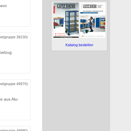
ravo
ikelgruppe 38230)
Katalog bestellen
belzug
ikelgruppe 49970)
e aus Alu-
ikelgruppe 49990)