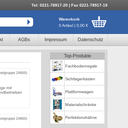
Tel: 0221-78917-20 | Fax 0221-78917-19
Warenkorb
0 Artikel | 0,00 €
kt
AGBs
Impressum
Datenschutz
Top-Produkte
Fachbodenregale
ikelgruppe 24800)
Sichtlagerkästen
ge mit
Plattformwagen
andbetrieben
Materialschränke
Perfektionshähne
ikelgruppe 24860)