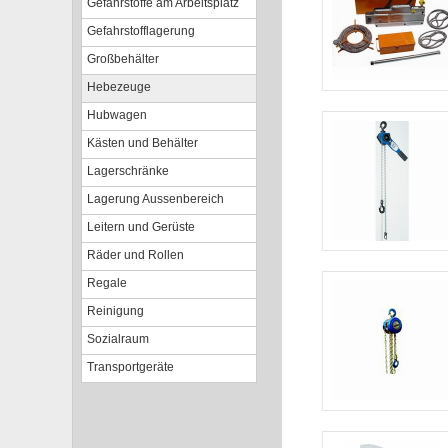
Gefahrstoffe am Arbeitsplatz
Gefahrstofflagerung
Großbehälter
Hebezeuge
Hubwagen
Kästen und Behälter
Lagerschränke
Lagerung Aussenbereich
Leitern und Gerüste
Räder und Rollen
Regale
Reinigung
Sozialraum
Transportgeräte