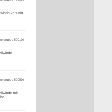
lwinde verzinkt
ikelgruppe 50010)
ilwinde
ikelgruppe 50050)
ilwinde mit
ebe