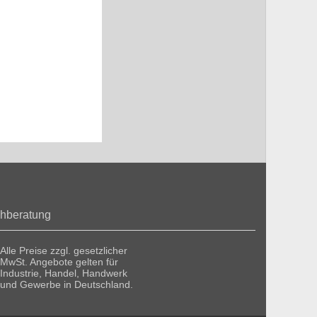
hberatung
Alle Preise zzgl. gesetzlicher
MwSt. Angebote gelten für
Industrie, Handel, Handwerk
und Gewerbe in Deutschland.