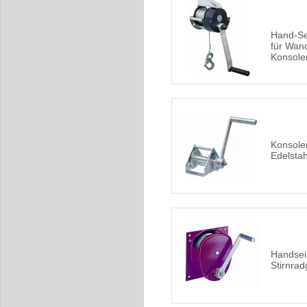
Hand-Se
für Wan
Konsole
Konsole
Edelsta
Handsei
Stirnrad