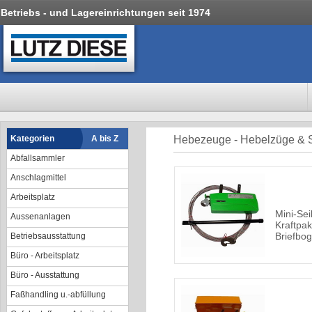
Betriebs - und Lagereinrichtungen seit 1974
Kategorien
A bis Z
Hebezeuge - Hebelzüge & 
Abfallsammler
Anschlagmittel
Arbeitsplatz
Mini-Sei
Aussenanlagen
Kraftpak
Briefbo
Betriebsausstattung
Büro - Arbeitsplatz
Büro - Ausstattung
Faßhandling u.-abfüllung