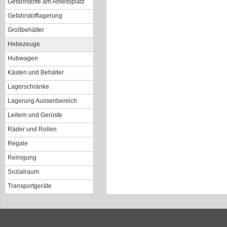
Gefahrstoffe am Arbeitsplatz
Gefahrstofflagerung
Großbehälter
Hebezeuge
Hubwagen
Kästen und Behälter
Lagerschränke
Lagerung Aussenbereich
Leitern und Gerüste
Räder und Rollen
Regale
Reinigung
Sozialraum
Transportgeräte