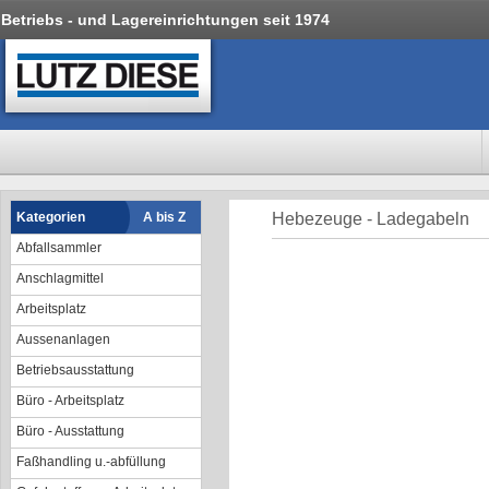
Betriebs - und Lagereinrichtungen seit 1974
Kategorien
A bis Z
Hebezeuge - Ladegabeln
Abfallsammler
Anschlagmittel
Arbeitsplatz
Aussenanlagen
Betriebsausstattung
Büro - Arbeitsplatz
Büro - Ausstattung
Faßhandling u.-abfüllung